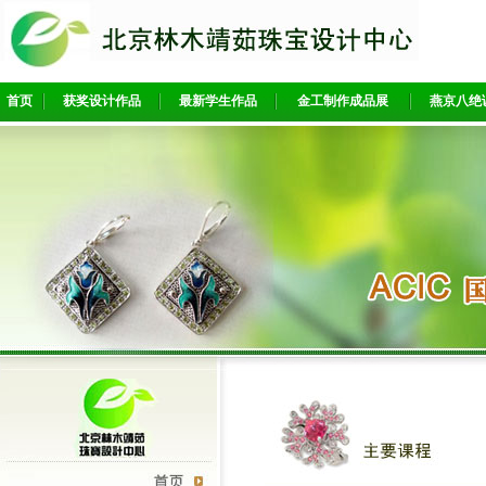
首页
获奖设计作品
最新学生作品
金工制作成品展
燕京八绝