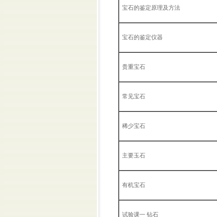
宝石的鉴定原理及方法
宝石的鉴定仪器
贵重宝石
常见宝石
稀少宝石
主要玉石
有机宝石
试验课一 钻石