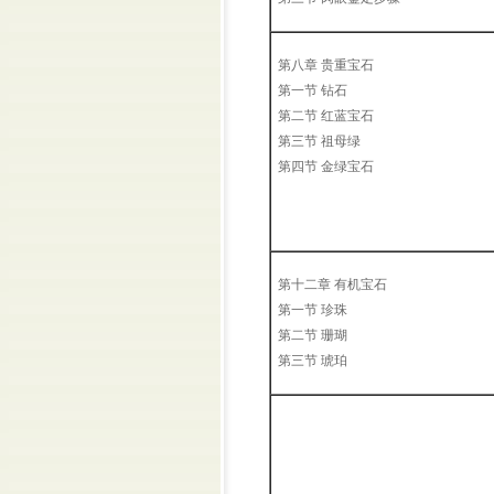
第八章 贵重宝石
第一节 钻石
第二节 红蓝宝石
第三节 祖母绿
第四节 金绿宝石
第十二章 有机宝石
第一节 珍珠
第二节 珊瑚
第三节 琥珀