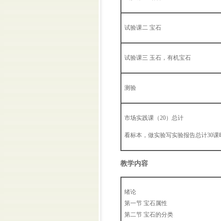
试验课二 宝石
试验课三 玉石，有机宝石
测验
市场实践课（20）总计
看标本，做实验写实验报告总计30课
教学内容
绪论
第一节 宝石属性
第二节 宝石的分类