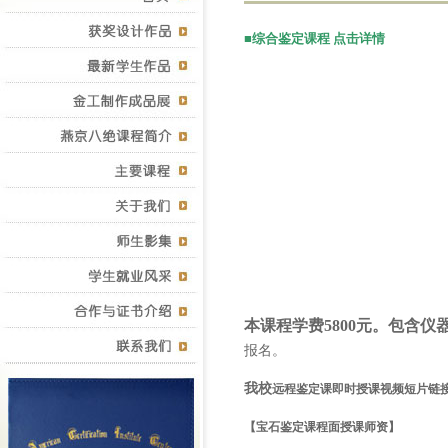
■综合鉴定课程 点击详情
本课程学费
5800
元。包含仪
报名。
我校
远程鉴定课即时授课视频短片链
【宝石鉴定课程面授课师资】