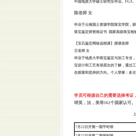
中国地质大学硕士研究生毕业。
FGA
陈老师 女
毕业于云南国土资源学院珠宝学院，获
珠宝鉴定师资格证书 国家高级珠宝检
【宝石鉴定网络远程课】授课老师
王老师 女
毕业于地质大学珠宝鉴定与加工专业，
宝设计和工艺有深层次的了解，
通过工
在探索和坚持的方向。
个人荣誉：多次
学员可根据自己的需要选择
考证
球英，法，美等162个国家认可。
2026年 
7月22日开第一期平时班
7月27日开第二期平时班