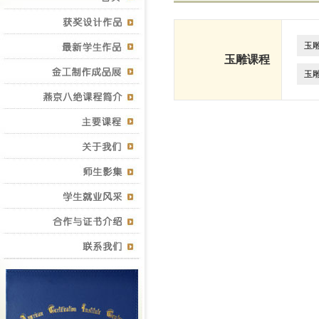
玉
玉雕课程
玉