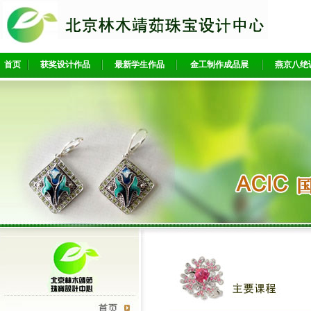
首页
获奖设计作品
最新学生作品
金工制作成品展
燕京八绝