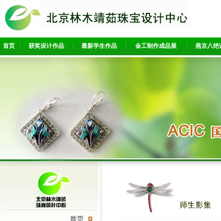
首页
获奖设计作品
最新学生作品
金工制作成品展
燕京八绝