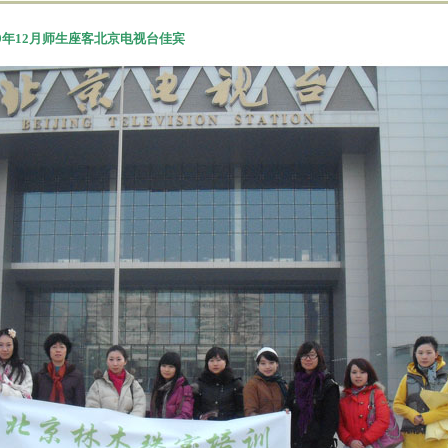
09年12月师生座客北京电视台佳宾