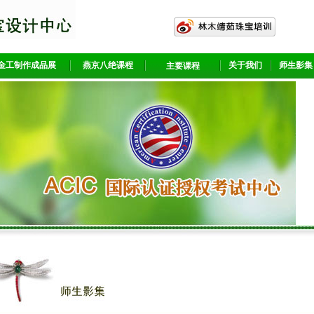
金工制作成品展
燕京八绝课程
关于我们
师生影集
主要课程